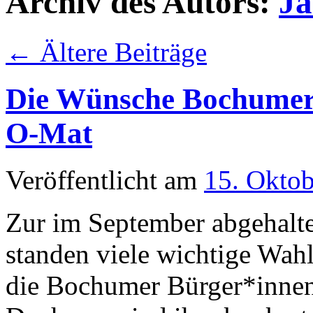
O-Mat
Veröffentlicht am
15. Okto
Zur im September abgehal
standen viele wichtige Wa
die Bochumer Bürger*innen 
Doch was sind ihre konkret
Stadtentwicklung und ihre
Kontakt mit den Menschen