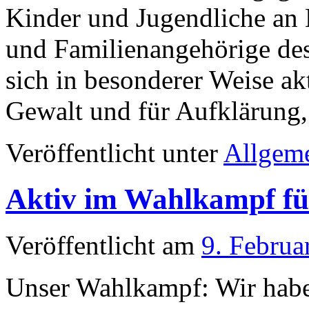
Gewalt und für Aufklärun
Veröffentlicht unter
Allgem
Aktiv im Wahlkampf fü
Veröffentlicht am
9. Februa
Unser Wahlkampf: Wir habe
gemalt, um die Tage vor de
damit durch Langendreer un
Hoffnung, ein paar unentsc
überzeugen, ihre Stimme fü