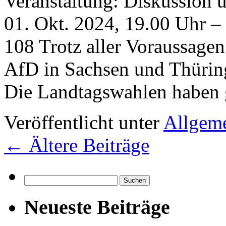
Die Landtagswahlen haben 
Veröffentlicht unter
Allgem
←
Ältere Beiträge
Suchen
nach:
Neueste Beiträge
Die Wünsche Bochume
Mat
Wir sind wieder bei „