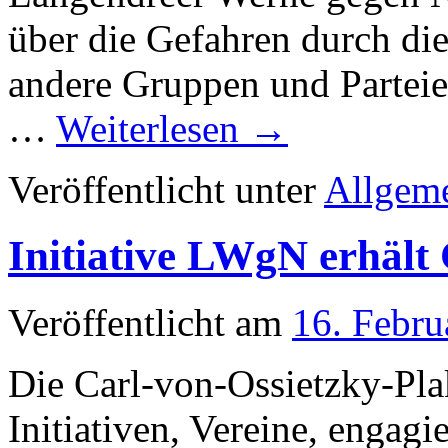
Veröffentlicht unter
Allgem
Initiative LWgN erhält 
Veröffentlicht am
16. Febru
Die Carl-von-Ossietzky-Pla
Initiativen, Vereine, engag
Kinder und Jugendliche an 
und Familienangehörige des
sich in besonderer Weise a